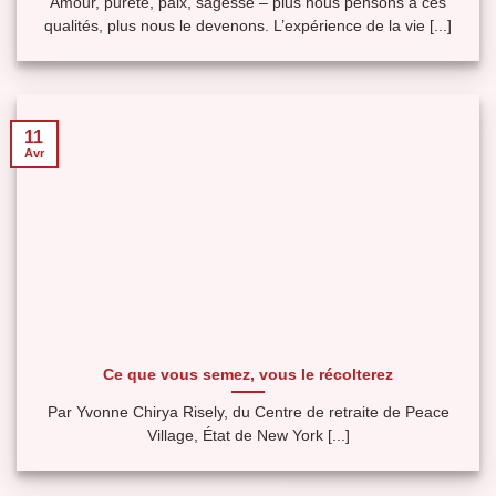
Amour, pureté, paix, sagesse – plus nous pensons à ces
qualités, plus nous le devenons. L’expérience de la vie [...]
11
Avr
Ce que vous semez, vous le récolterez
Par Yvonne Chirya Risely, du Centre de retraite de Peace
Village, État de New York [...]