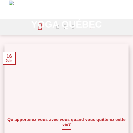
Skip
to
content
16
Juin
Qu’apporterez-vous avec vous quand vous quitterez cette
vie?