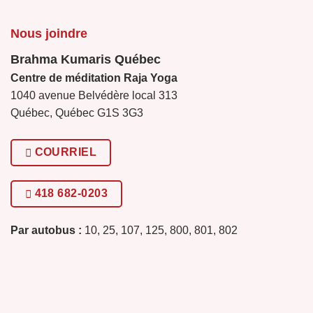
Nous joindre
Brahma Kumaris Québec
Centre de méditation Raja Yoga
1040 avenue Belvédère local 313
Québec, Québec G1S 3G3
COURRIEL
418 682-0203
Par autobus :
10, 25, 107, 125, 800, 801, 802