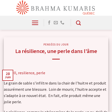
Skip
to
content
PENSÉES DU JOUR
La résilience, une perle dans l’âme
28
Juin
Le grain de sable s’infiltre dans la chair de l’huitre et produit
assurément une blessure. Loin de mourir, l’huitre accepte et
s’adapte à ce nouvel état. En fait, elle produit même une
jolie perle.