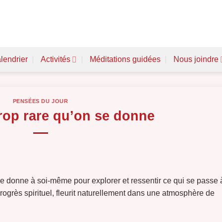
lendrier
Activités
Méditations guidées
Nous joindre
PENSÉES DU JOUR
rop rare qu’on se donne
n se donne à soi-même pour explorer et ressentir ce qui se passe 
n progrès spirituel, fleurit naturellement dans une atmosphère de