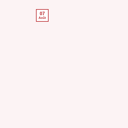
07
Août