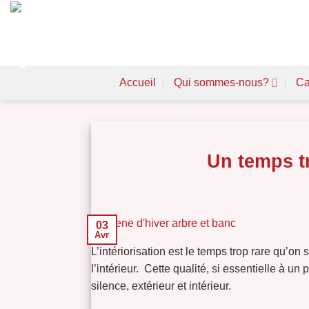
Skip
to
content
Accueil
Qui sommes-nous?
Ca
Un temps t
03
Avr
L’intériorisation est le temps trop rare qu’o
l’intérieur. Cette qualité, si essentielle à u
silence, extérieur et intérieur.