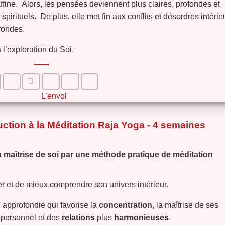
s’affine. Alors, les pensées deviennent plus claires, profondes et
 spirituels. De plus, elle met fin aux conflits et désordres intérie
ofondes.
 l’exploration du Soi.
L’envol
uction à la Méditation Raja Yoga - 4 semaines
 maîtrise de soi par une méthode pratique de méditation
r et de mieux comprendre son univers intérieur.
approfondie qui favorise la
concentration
, la maîtrise de ses
e personnel et des
relations
plus
harmonieuses
.