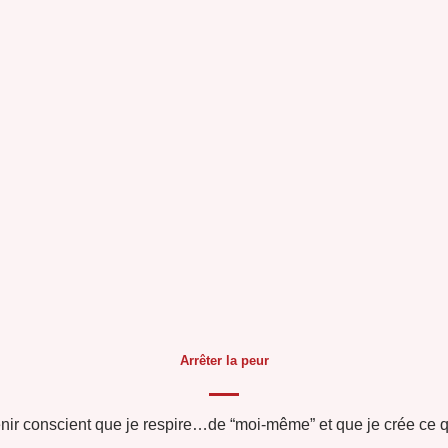
Arrêter la peur
ir conscient que je respire…de “moi-même” et que je crée ce qui