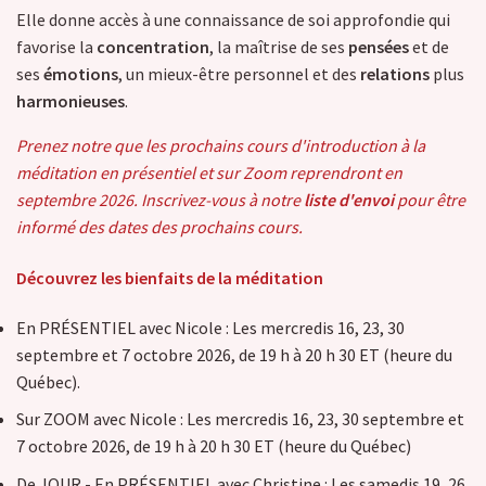
Elle donne accès à une connaissance de soi approfondie qui
favorise la
concentration
, la maîtrise de ses
pensées
et de
ses
émotions
, un mieux-être personnel et des
relations
plus
harmonieuses
.
Prenez notre que les prochains cours d'introduction à la
méditation en présentiel et sur Zoom reprendront en
septembre 2026. Inscrivez-vous à notre
liste d'envoi
pour être
informé des dates des prochains cours.
Découvrez les bienfaits de la méditation
En PRÉSENTIEL avec Nicole : Les mercredis 16, 23, 30
septembre et 7 octobre 2026, de 19 h à 20 h 30 ET (heure du
Québec).
Sur ZOOM avec Nicole : Les mercredis 16, 23, 30 septembre et
7 octobre 2026, de 19 h à 20 h 30 ET (heure du Québec)
De JOUR - En PRÉSENTIEL avec Christine : Les samedis 19, 26