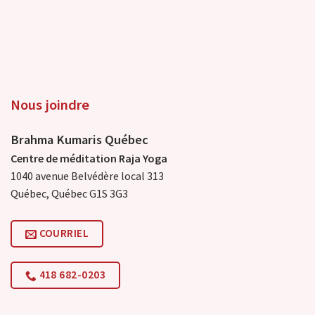
Nous joindre
Brahma Kumaris Québec
Centre de méditation Raja Yoga
1040 avenue Belvédère local 313
Québec, Québec G1S 3G3
COURRIEL
418 682-0203