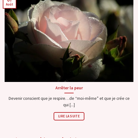
Août
Arrêter la peur
Devenir conscient que je respire…de “moi-même” et que je crée ce
qui [...]
LIRE LA SUITE