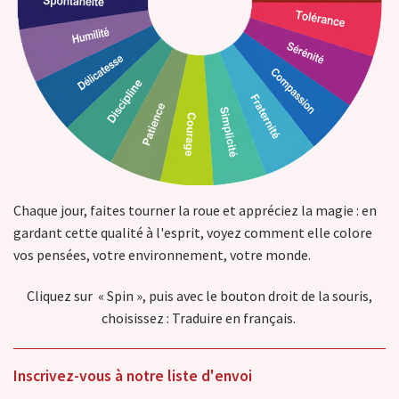
Chaque jour, faites tourner la roue et appréciez la magie : en
gardant cette qualité à l'esprit, voyez comment elle colore
vos pensées, votre environnement, votre monde.
Cliquez sur « Spin », puis avec le bouton droit de la souris,
choisissez : Traduire en français.
Inscrivez-vous à notre liste d'envoi