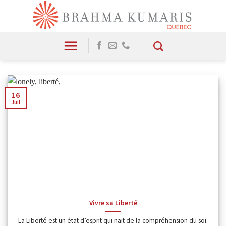
Skip
to
content
16
Juil
Vivre sa Liberté
La Liberté est un état d’esprit qui nait de la compréhension du soi.