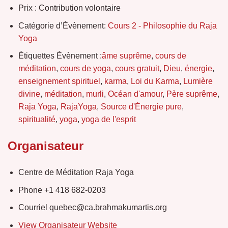
Prix :
Contribution volontaire
Catégorie d’Évènement:
Cours 2 - Philosophie du Raja
Yoga
Étiquettes Évènement :
âme suprême
,
cours de
méditation
,
cours de yoga
,
cours gratuit
,
Dieu
,
énergie
,
enseignement spirituel
,
karma
,
Loi du Karma
,
Lumière
divine
,
méditation
,
murli
,
Océan d'amour
,
Père suprême
,
Raja Yoga
,
RajaYoga
,
Source d'Énergie pure
,
spiritualité
,
yoga
,
yoga de l'esprit
Organisateur
Centre de Méditation Raja Yoga
Phone
+1 418 682-0203
Courriel
quebec@ca.brahmakumartis.org
View Organisateur Website