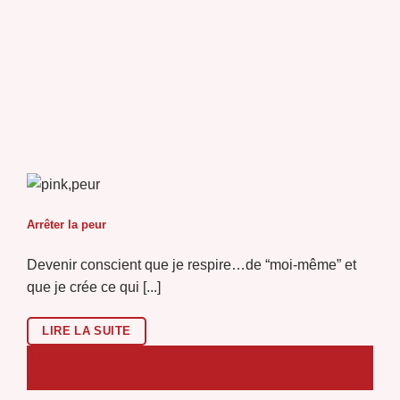
Arrêter la peur
Devenir conscient que je respire…de “moi-même” et
que je crée ce qui [...]
LIRE LA SUITE
07
Août