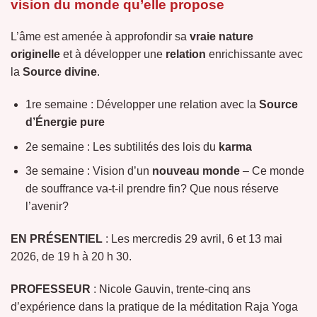
vision du monde qu’elle propose
L’âme est amenée à approfondir sa
vraie nature
originelle
et à développer une
relation
enrichissante avec
la
Source divine
.
1re semaine :
Développer une relation avec la
Source
d’Énergie pure
2e semaine :
Les subtilités des lois du
karma
3e semaine : Vision d’un
nouveau monde
– Ce monde
de souffrance va-t-il prendre fin? Que nous réserve
l’avenir?
EN PRÉSENTIEL
: Les mercredis 29 avril, 6 et 13 mai
2026, de 19 h à 20 h 30.
PROFESSEUR
: Nicole Gauvin, trente-cinq ans
d’expérience dans la pratique de la méditation Raja Yoga