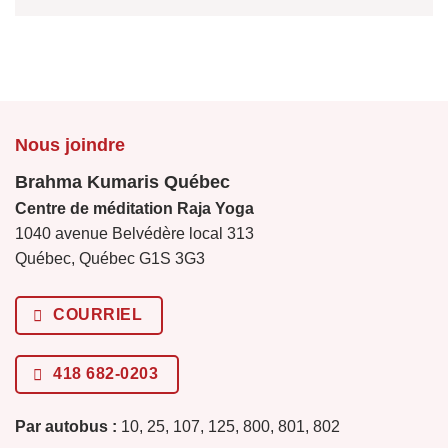
Nous joindre
Brahma Kumaris Québec
Centre de méditation Raja Yoga
1040 avenue Belvédère local 313
Québec, Québec G1S 3G3
COURRIEL
418 682-0203
Par autobus :
10, 25, 107, 125, 800, 801, 802