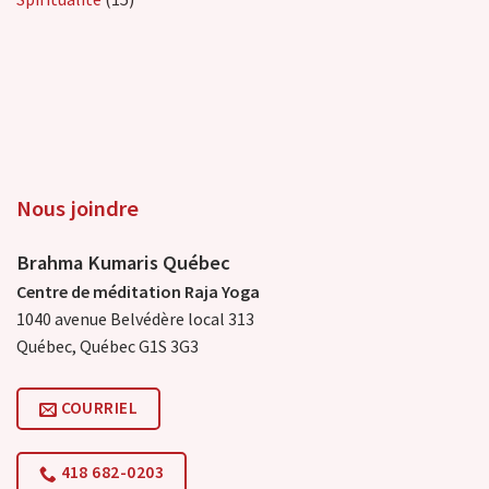
Nous joindre
Brahma Kumaris Québec
Centre de méditation Raja Yoga
1040 avenue Belvédère local 313
Québec, Québec G1S 3G3
COURRIEL
418 682-0203