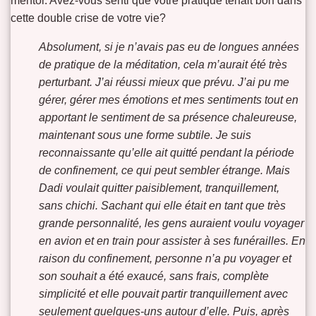
mentor. Avez-vous senti que votre pratique tenait bon dans
cette double crise de votre vie?
Absolument, si je n’avais pas eu de longues années
de pratique de la méditation, cela m’aurait été très
perturbant. J’ai réussi mieux que prévu. J’ai pu me
gérer, gérer mes émotions et mes sentiments tout en
apportant le sentiment de sa présence chaleureuse,
maintenant sous une forme subtile. Je suis
reconnaissante qu’elle ait quitté pendant la période
de confinement, ce qui peut sembler étrange. Mais
Dadi voulait quitter paisiblement, tranquillement,
sans chichi. Sachant qui elle était en tant que très
grande personnalité, les gens auraient voulu voyager
en avion et en train pour assister à ses funérailles. En
raison du confinement, personne n’a pu voyager et
son souhait a été exaucé, sans frais, complète
simplicité et elle pouvait partir tranquillement avec
seulement quelques-uns autour d’elle.
Puis, après