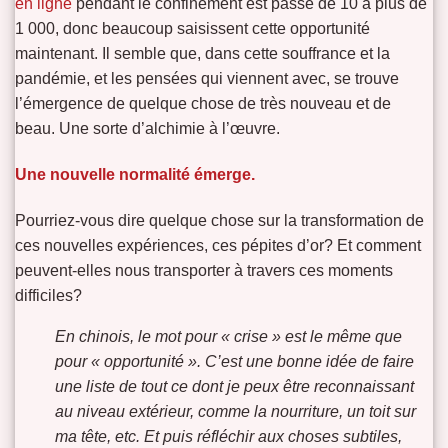
en ligne
pendant le confinement est passé de 10 à plus de
1 000, donc beaucoup saisissent cette opportunité
maintenant. Il semble que, dans cette souffrance et la
pandémie, et les pensées qui viennent avec, se trouve
l’émergence de quelque chose de très nouveau et de
beau. Une sorte d’alchimie à l’œuvre.
Une nouvelle normalité émerge.
Pourriez-vous dire quelque chose sur la transformation de
ces nouvelles expériences, ces pépites d’or? Et comment
peuvent-elles nous transporter à travers ces moments
difficiles?
En chinois, le mot pour « crise » est le même que
pour « opportunité ». C’est une bonne idée de faire
une liste de tout ce dont je peux être reconnaissant
au niveau extérieur, comme la nourriture, un toit sur
ma tête, etc. Et puis réfléchir aux choses subtiles,