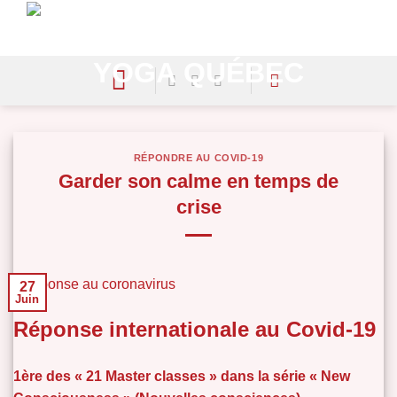
Skip
to
content
RÉPONDRE AU COVID-19
Garder son calme en temps de
crise
27
Juin
Réponse internationale au Covid-19
1ère des « 21 Master classes » dans la série « New