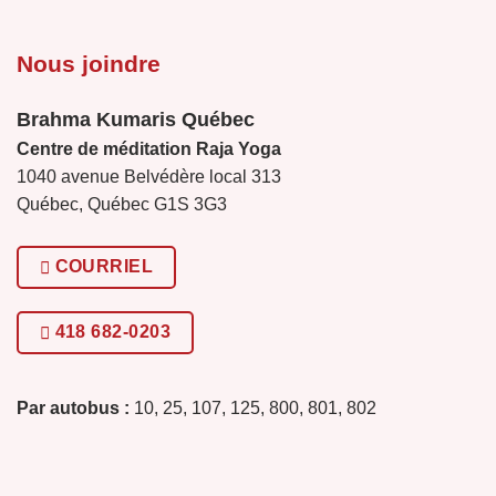
Nous joindre
Brahma Kumaris Québec
Centre de méditation Raja Yoga
1040 avenue Belvédère local 313
Québec, Québec G1S 3G3
COURRIEL
418 682-0203
Par autobus :
10, 25, 107, 125, 800, 801, 802