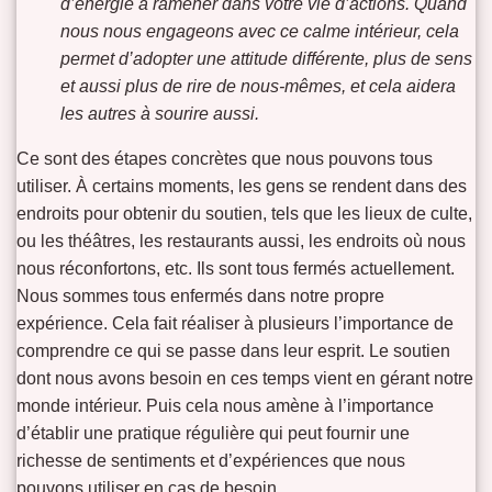
d’énergie à ramener dans votre vie d’actions. Quand
nous nous engageons avec ce calme intérieur, cela
permet d’adopter une attitude différente, plus de sens
et aussi plus de rire de nous-mêmes, et cela aidera
les autres à sourire aussi.
Ce sont des étapes concrètes que nous pouvons tous
utiliser. À certains moments, les gens se rendent dans des
endroits pour obtenir du soutien, tels que les lieux de culte,
ou les théâtres, les restaurants aussi, les endroits où nous
nous réconfortons, etc. Ils sont tous fermés actuellement.
Nous sommes tous enfermés dans notre propre
expérience. Cela fait réaliser à plusieurs l’importance de
comprendre ce qui se passe dans leur esprit. Le soutien
dont nous avons besoin en ces temps vient en gérant notre
monde intérieur. Puis cela nous amène à l’importance
d’établir une pratique régulière qui peut fournir une
richesse de sentiments et d’expériences que nous
pouvons utiliser en cas de besoin.