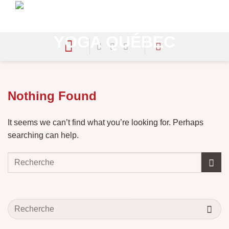
Skip
to
content
Nothing Found
It seems we can’t find what you’re looking for. Perhaps
searching can help.