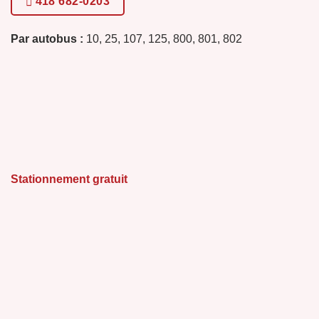
418 682-0203
Par autobus :
10, 25, 107, 125, 800, 801, 802
Stationnement gratuit