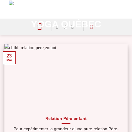
Skip
to
content
23
Mai
Relation Père-enfant
Pour expérimenter la grandeur d’une pure relation Père-