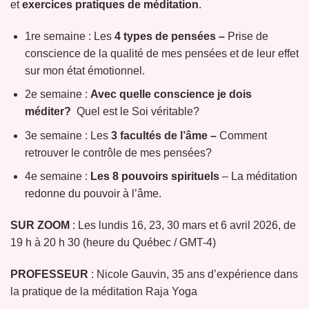
et
exercices pratiques de méditation
.
1re semaine :
Les
4 types de pensées –
Prise de
conscience de la qualité de mes pensées et de leur effet
sur mon état émotionnel.
2e
semaine :
Avec quelle conscience je dois
méditer?
Quel est le Soi véritable?
3e semaine : Les
3 facultés de l’âme –
Comment
retrouver le contrôle de mes pensées?
4e semaine :
Les 8 pouvoirs spirituels
– La méditation
redonne du pouvoir à l’âme.
SUR ZOOM
: Les lundis 16, 23, 30 mars et 6 avril 2026, de
19 h à 20 h 30 (heure du Québec / GMT-4)
PROFESSEUR
: Nicole Gauvin, 35 ans d’expérience dans
la pratique de la méditation Raja Yoga