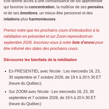
Elle donne accès à une connaissance de soi approfondie
qui favorise la
concentration
, la maîtrise de ses
pensées
et de ses
émotions
, un mieux-être personnel et des
relations
plus
harmonieuses
.
Prenez notre que les prochains cours d'introduction à la
méditation en présentiel et sur Zoom reprendront en
septembre 2026. Inscrivez-vous à notre
liste d'envoi
pour
être informé des dates des prochains cours.
Découvrez les bienfaits de la méditation
En PRÉSENTIEL avec Nicole : Les mercredis 16, 23,
30 septembre et 7 octobre 2026, de 19 h à 20 h 30 ET
(heure du Québec).
Sur ZOOM avec Nicole : Les mercredis 16, 23, 30
septembre et 7 octobre 2026, de 19 h à 20 h 30 ET
(heure du Québec)