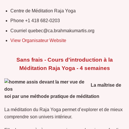
Centre de Méditation Raja Yoga
Phone
+1 418 682-0203
Courriel
quebec@ca.brahmakumartis.org
View Organisateur Website
Sans frais - Cours d'introduction à la
Méditation Raja Yoga - 4 semaines
La maîtrise de
soi par une méthode pratique de méditation
La méditation du Raja Yoga permet d’explorer et de mieux
comprendre son univers intérieur.