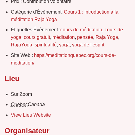
Prix :
Contribution volontaire
Catégorie d’Évènement:
Cours 1 : Introduction à la
méditation Raja Yoga
Étiquettes Évènement :
cours de méditation
,
cours de
yoga
,
cours gratuit
,
méditation
,
pensée
,
Raja Yoga
,
RajaYoga
,
spiritualité
,
yoga
,
yoga de l'esprit
Site Web :
https://meditationquebec.org/cours-de-
meditation/
Lieu
Sur Zoom
Quebec
Canada
View Lieu Website
Organisateur