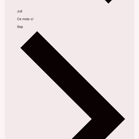
Juil
Ce mois-ci
Sep