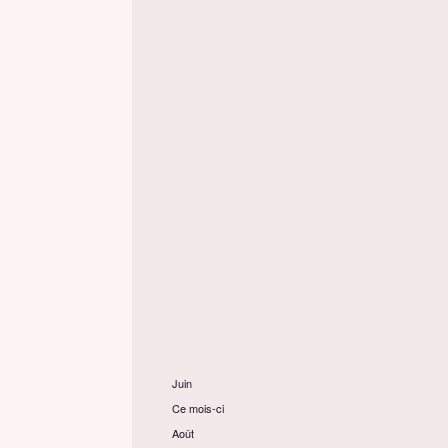
Juin
Ce mois-ci
Août