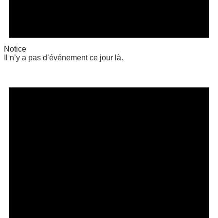
Notice
Il n’y a pas d’événement ce jour là.