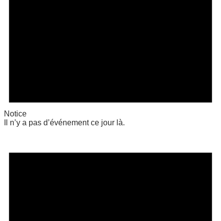
Notice
Il n’y a pas d’événement ce jour là.