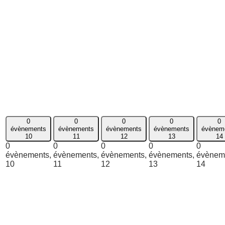
0
0
0
0
0
évènements
évènements
évènements
évènements
évènem
10
11
12
13
14
0
0
0
0
0
évènements,
évènements,
évènements,
évènements,
évènem
10
11
12
13
14