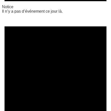
Notice
Il n’y a pas d’événement ce jour là.