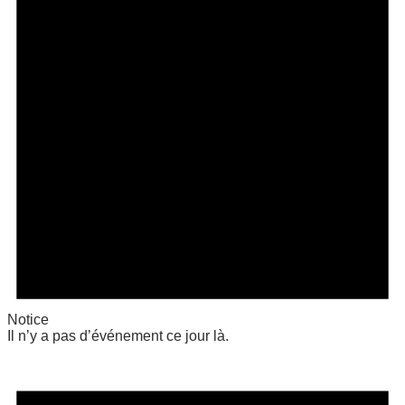
Notice
Il n’y a pas d’événement ce jour là.