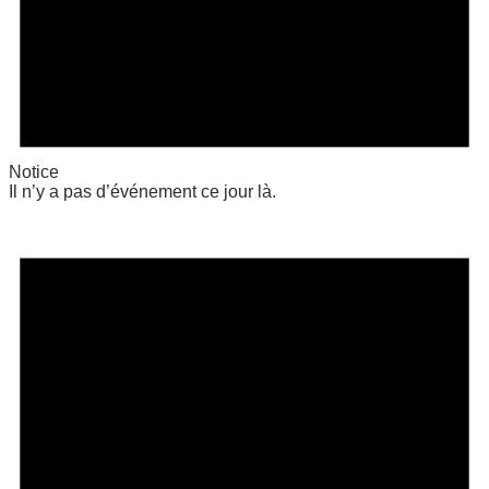
Notice
Il n’y a pas d’événement ce jour là.