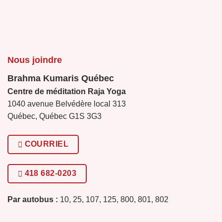
Nous joindre
Brahma Kumaris Québec
Centre de méditation Raja Yoga
1040 avenue Belvédère local 313
Québec, Québec G1S 3G3
COURRIEL
418 682-0203
Par autobus :
10, 25, 107, 125, 800, 801, 802